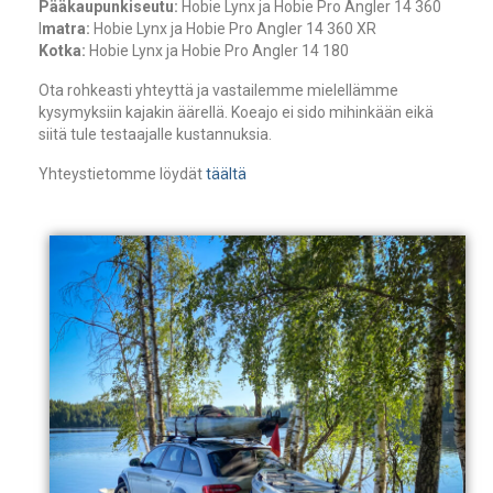
Pääkaupunkiseutu:
Hobie Lynx ja Hobie Pro Angler 14 360
I
matra:
Hobie Lynx ja Hobie Pro Angler 14 360 XR
Kotka:
Hobie Lynx ja Hobie Pro Angler 14 180
Ota rohkeasti yhteyttä ja vastailemme mielellämme
kysymyksiin kajakin äärellä. Koeajo ei sido mihinkään eikä
siitä tule testaajalle kustannuksia.
Yhteystietomme löydät
täältä