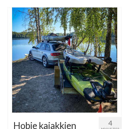
4
Hobie kajakkien
MAALIS 2023