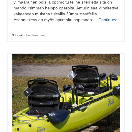
ylimääräinen pois ja optimoitu teline siten että sitä on
mahdollisimman helppo operoita. Anturin saa kiinnitettyä
kaiteeseen mukana tulevilla 30mm stauffeilla.
Asennuslevy on myös optimoitu sopimaan …
Continued
kajakki
,
live
,
liveanturi